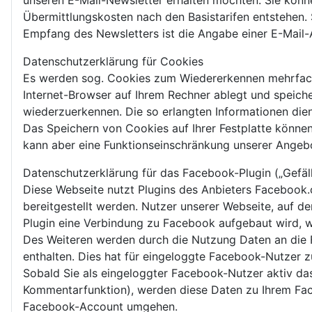
unseren E-Mail-Newsletter erhalten möchten. Sie könne
Übermittlungskosten nach den Basistarifen entstehen. 
Empfang des Newsletters ist die Angabe einer E-Mail-A
Datenschutzerklärung für Cookies
Es werden sog. Cookies zum Wiedererkennen mehrfache
Internet-Browser auf Ihrem Rechner ablegt und speiche
wiederzuerkennen. Die so erlangten Informationen die
Das Speichern von Cookies auf Ihrer Festplatte können
kann aber eine Funktionseinschränkung unserer Angeb
Datenschutzerklärung für das Facebook-Plugin („Gefäll
Diese Webseite nutzt Plugins des Anbieters Facebook.
bereitgestellt werden. Nutzer unserer Webseite, auf der
Plugin eine Verbindung zu Facebook aufgebaut wird, w
Des Weiteren werden durch die Nutzung Daten an die 
enthalten. Dies hat für eingeloggte Facebook-Nutzer
Sobald Sie als eingeloggter Facebook-Nutzer aktiv das
Kommentarfunktion), werden diese Daten zu Ihrem Fac
Facebook-Account umgehen.