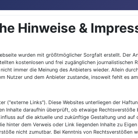
iche Hinweise & Impre
Webseite wurden mit größtmöglicher Sorgfalt erstellt. Der 
estellten kostenlosen und frei zugänglichen journalistische
nicht immer die Meinung des Anbieters wieder. Allein durc
dem Nutzer und dem Anbieter zustande, insoweit fehlt es am
r ("externe Links"). Diese Websites unterliegen der Haftung
en Inhalte daraufhin überprüft, ob etwaige Rechtsverstöße
Einfluss auf die aktuelle und zukünftige Gestaltung und auf
die hinter dem Verweis oder Link liegenden Inhalte zu Eigen 
rstöße nicht zumutbar. Bei Kenntnis von Rechtsverstößen w