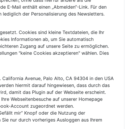
prechen, ohne dass hierfür andere als die
de E-Mail enthält einen „Abmelden“-Link. Für den
 lediglich der Personalisierung des Newsletters.
etzt. Cookies sind kleine Textdateien, die Ihr
okies Informationen ab, um Sie automatisch
eichteren Zugang auf unsere Seite zu ermöglichen.
tellungen "keine Cookies akzeptieren" wählen. Dies
 California Avenue, Palo Alto, CA 94304 in den USA
, werden hiermit darauf hingewiesen, dass durch das
d, damit das Plugin auf der Webseite erscheint.
er Ihre Webseitenbesuche auf unserer Homepage
cebook-Account zugeordnet werden.
Gefällt mir“ Knopf oder die Nutzung der
 Sie nur durch vorheriges Ausloggen aus Ihrem