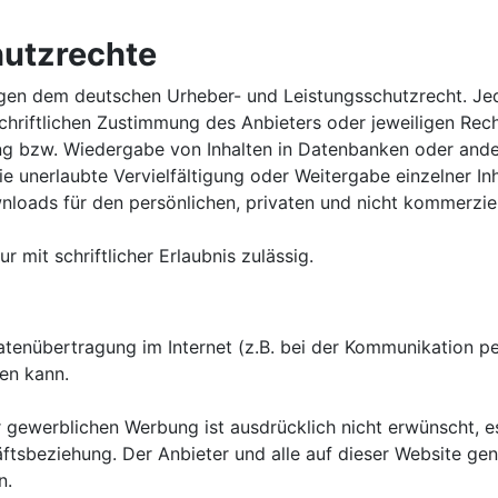
hutzrechte
rliegen dem deutschen Urheber- und Leistungsschutzrecht. 
riftlichen Zustimmung des Anbieters oder jeweiligen Rechte
ng bzw. Wiedergabe von Inhalten in Datenbanken oder ande
ie unerlaubte Vervielfältigung oder Weitergabe einzelner Inh
nloads für den persönlichen, privaten und nicht kommerziel
r mit schriftlicher Erlaubnis zulässig.
Datenübertragung im Internet (z.B. bei der Kommunikation pe
en kann.
werblichen Werbung ist ausdrücklich nicht erwünscht, es s
häftsbeziehung. Der Anbieter und alle auf dieser Website g
n.