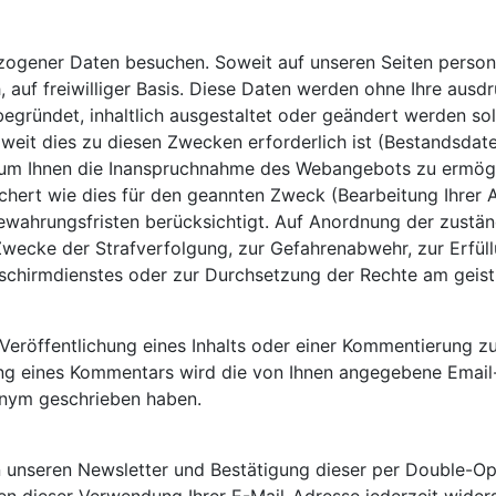
ogener Daten besuchen. Soweit auf unseren Seiten person
, auf freiwilliger Basis. Diese Daten werden ohne Ihre aus
egründet, inhaltlich ausgestaltet oder geändert werden sol
it dies zu diesen Zwecken erforderlich ist (Bestandsdate
, um Ihnen die Inanspruchnahme des Webangebots zu ermög
ert wie dies für den geannten Zweck (Bearbeitung Ihrer An
ewahrungsfristen berücksichtigt. Auf Anordnung der zuständ
 Zwecke der Strafverfolgung, zur Gefahrenabwehr, zur Erfül
chirmdienstes oder zur Durchsetzung der Rechte am geistig
röffentlichung eines Inhalts oder einer Kommentierung zu 
ung eines Kommentars wird die von Ihnen angegebene Email-A
onym geschrieben haben.
in unseren Newsletter und Bestätigung dieser per Double-Opt-