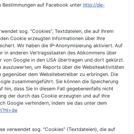
hen Bestimmungen auf Facebook unter
http://de-
wendet sog. "Cookies", Textdateien, die auf Ihrem
den Cookie erzeugten Informationen über Ihre
chert. Wir haben die IP-Anonymisierung aktiviert. Auf
der in anderen Vertragsstaaten des Abkommens über
er von Google in den USA übertragen und dort gekürzt.
e auszuwerten, um Reports über die Websiteaktivitäten
 gegenüber dem Websitebetreiber zu erbringen. Die
Google zusammengeführt. Sie können die Speicherung
 hin, dass Sie in diesem Fall gegebenenfalls nicht
ung der durch das Cookie erzeugten und auf Ihre
rch Google verhindern, indem sie das unter dem
ut?hl=de
e verwendet sog. "Cookies" (Textdateien), die auf