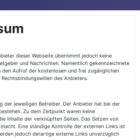
ssum
Anbieter dieser Webseite übernimmt jedoch keine
n Ratgeber und Nachrichten. Namentlich gekennzeichnete
h den Aufruf der kostenlosen und frei zugänglichen
 Rechtsbindungswillen des Anbieters.
 der jeweiligen Betreiber. Der Anbieter hat bei der
 bestehen. Zu dem Zeitpunkt waren keine
 die Inhalte der verknüpften Seiten. Das Setzen von
macht. Eine ständige Kontrolle der externen Links ist
erden jedoch derartige externe Links unverzüglich