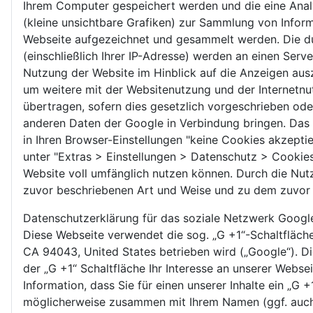
Ihrem Computer gespeichert werden und die eine Anal
(kleine unsichtbare Grafiken) zur Sammlung von Info
Webseite aufgezeichnet und gesammelt werden. Die d
(einschließlich Ihrer IP-Adresse) werden an einen Ser
Nutzung der Website im Hinblick auf die Anzeigen aus
um weitere mit der Websitenutzung und der Internetnu
übertragen, sofern dies gesetzlich vorgeschrieben ode
anderen Daten der Google in Verbindung bringen. Das 
in Ihren Browser-Einstellungen "keine Cookies akzeptie
unter "Extras > Einstellungen > Datenschutz > Cookies"
Website voll umfänglich nutzen können. Durch die Nutz
zuvor beschriebenen Art und Weise und zu dem zuvor
Datenschutzerklärung für das soziale Netzwerk Googl
Diese Webseite verwendet die sog. „G +1“-Schaltfläch
CA 94043, United States betrieben wird („Google“). Die
der „G +1“ Schaltfläche Ihr Interesse an unserer Webse
Information, dass Sie für einen unserer Inhalte ein „G
möglicherweise zusammen mit Ihrem Namen (ggf. auch 