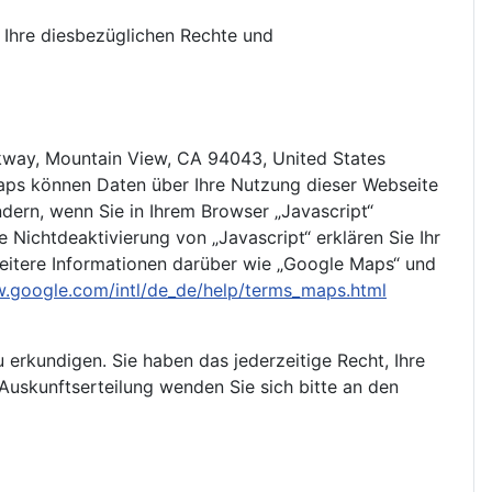
Ihre diesbezüglichen Rechte und
kway, Mountain View, CA 94043, United States
aps können Daten über Ihre Nutzung dieser Webseite
ern, wenn Sie in Ihrem Browser „Javascript“
 Nichtdeaktivierung von „Javascript“ erklären Sie Ihr
Weitere Informationen darüber wie „Google Maps“ und
w.google.com/intl/de_de/help/terms_maps.html
 erkundigen. Sie haben das jederzeitige Recht, Ihre
uskunftserteilung wenden Sie sich bitte an den