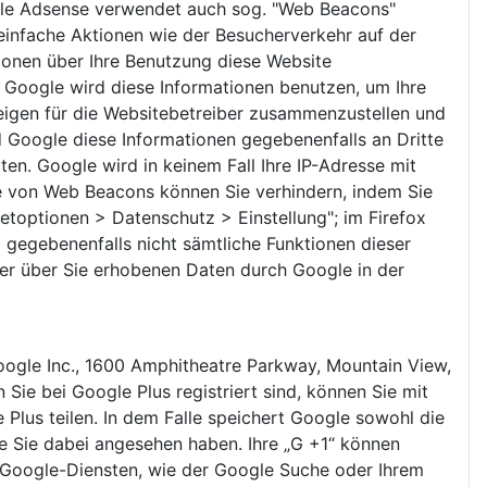
gle Adsense verwendet auch sog. "Web Beacons"
infache Aktionen wie der Besucherverkehr auf der
onen über Ihre Benutzung diese Website
. Google wird diese Informationen benutzen, um Ihre
eigen für die Websitebetreiber zusammenzustellen und
 Google diese Informationen gegebenenfalls an Dritte
en. Google wird in keinem Fall Ihre IP-Adresse mit
ge von Web Beacons können Sie verhindern, indem Sie
netoptionen > Datenschutz > Einstellung"; im Firefox
l gegebenenfalls nicht sämtliche Funktionen dieser
der über Sie erhobenen Daten durch Google in der
oogle Inc., 1600 Amphitheatre Parkway, Mountain View,
Sie bei Google Plus registriert sind, können Sie mit
 Plus teilen. In dem Falle speichert Google sowohl die
die Sie dabei angesehen haben. Ihre „G +1“ können
 Google-Diensten, wie der Google Suche oder Ihrem