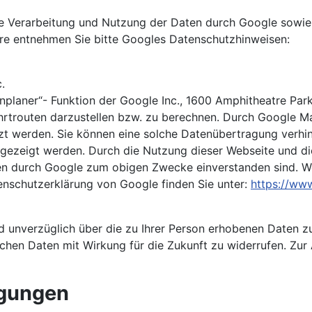
 Verarbeitung und Nutzung der Daten durch Google sowie 
äre entnehmen Sie bitte Googles Datenschutzhinweisen:
.
planer“- Funktion der Google Inc., 1600 Amphitheatre Par
hrtrouten darzustellen bzw. zu berechnen. Durch Google M
 werden. Sie können eine solche Datenübertragung verhind
ngezeigt werden. Durch die Nutzung dieser Webseite und die
aten durch Google zum obigen Zwecke einverstanden sind. 
enschutzerklärung von Google finden Sie unter:
https://ww
nd unverzüglich über die zu Ihrer Person erhobenen Daten zu
en Daten mit Wirkung für die Zukunft zu widerrufen. Zur A
ngungen